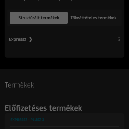
Struktúrált termékek
Tőkeáttételes termékek
6
Expressz ❯
Termékek
Előfizetéses termékek
EXPRESSZ - PLUSZ
3