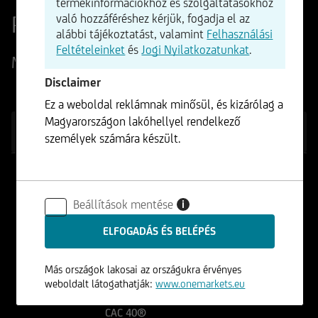
termékinformációkhoz és szolgáltatásokhoz
Piaci áttekintés
való hozzáféréshez kérjük, fogadja el az
alábbi tájékoztatást, valamint
Felhasználási
Feltételeinket
és
Jogi Nyilatkozatunkat
.
Mai piaci kiemelések
Disclaimer
Ez a weboldal reklámnak minősül, és kizárólag a
Magyarországon lakóhellyel rendelkező
INDEXEK
FOREX
ÁRUCIKKEK
RÉSZVÉNYEK
személyek számára készült.
EURO STOXX 50®
(Price) Index (EUR)
Beállítások mentése
i
6.492,50
+0,15%
DAX® (Performance)
Index
Más országok lakosai az országukra érvényes
26.181,00
-0,03%
weboldalt látogathatják:
www.onemarkets.eu
CAC 40®