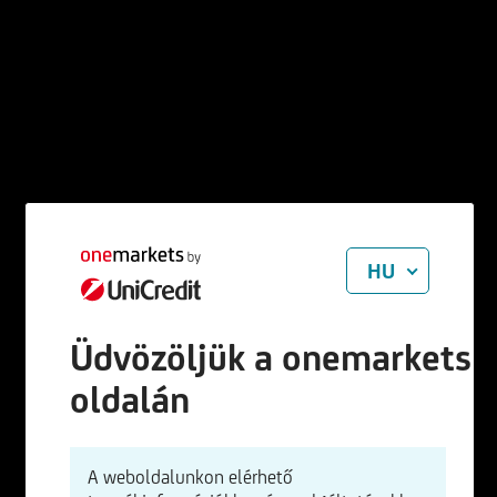
HU
Üdvözöljük a onemarkets
oldalán
A weboldalunkon elérhető