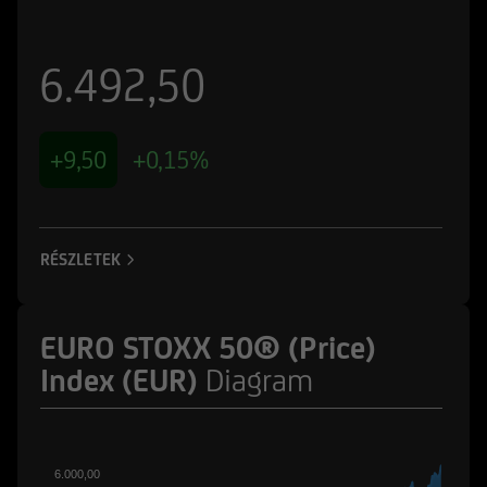
6.492,50
+9,50
+0,15%
RÉSZLETEK
EURO STOXX 50® (Price)
Index (EUR)
Diagram
6.000,00