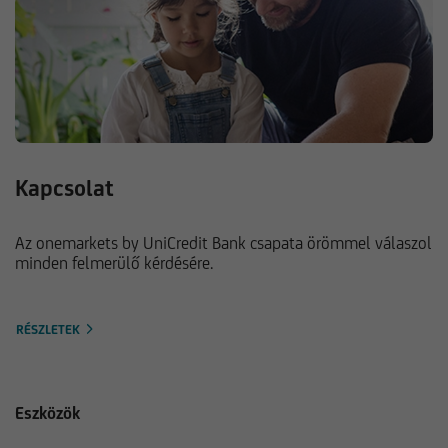
Kapcsolat
Az onemarkets by UniCredit Bank csapata örömmel válaszol
minden felmerülő kérdésére.
RÉSZLETEK
Eszközök