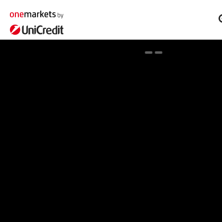
Fókuszban a onemarkets