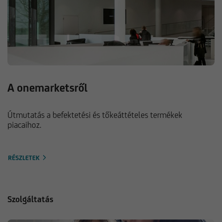
A onemarketsről
Útmutatás a befektetési és tőkeáttételes termékek
piacaihoz.
RÉSZLETEK
Szolgáltatás