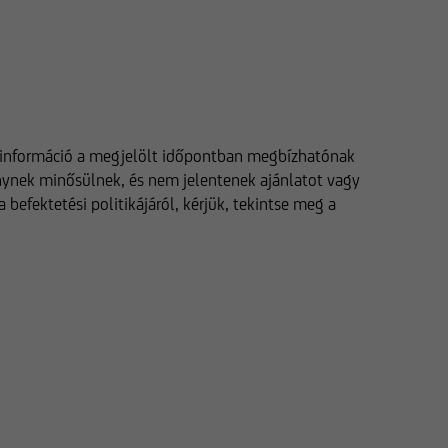
 az információ a megjelölt időpontban megbízhatónak
énynek minősülnek, és nem jelentenek ajánlatot vagy
befektetési politikájáról, kérjük, tekintse meg a