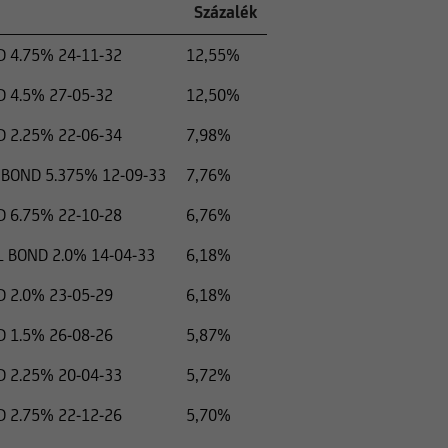
Százalék
4.75% 24-11-32
12,55%
4.5% 27-05-32
12,50%
2.25% 22-06-34
7,98%
BOND 5.375% 12-09-33
7,76%
6.75% 22-10-28
6,76%
 BOND 2.0% 14-04-33
6,18%
2.0% 23-05-29
6,18%
1.5% 26-08-26
5,87%
2.25% 20-04-33
5,72%
2.75% 22-12-26
5,70%