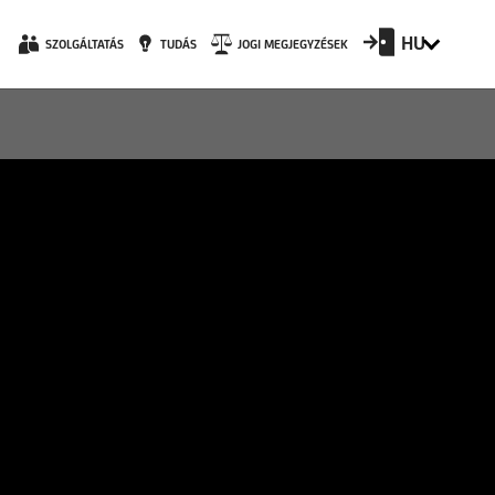
HU
SZOLGÁLTATÁS
TUDÁS
JOGI MEGJEGYZÉSEK