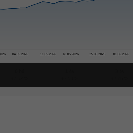
2026
04.05.2026
11.05.2026
18.05.2026
25.05.2026
01.06.2026
6 hó
1 év
3 év
+7,52 %
+7,50 %
+7,26 %