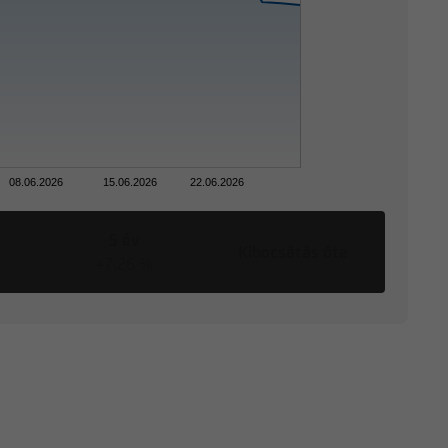
08.06.2026
15.06.2026
22.06.2026
5 év
Kibocsátás óta
+7,26 %