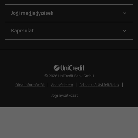
Jogi megjegyzések
Kapcsolat
© 2026
UniCredit Bank GmbH
Oldalinformációk
Adatvédelem
Felhasználási feltételek
Jogi nyilatkozat