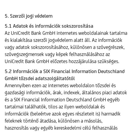
5. Szerzői jogi védelem
5.1 Adatok és információk sokszorosítása
Az UniCredit Bank GmbH internetes weboldalainak tartalma
és kialakítása szerzői jogvédelem alatt áll. Az információk
vagy adatok sokszorosításához, különösen a szövegrészek,
szövegszegmensek vagy képek felhasználásához az
UniCredit Bank GmbH előzetes hozzájárulása szükséges.
5.2 Információk a SIX Financial Information Deutschland
GmbH tőzsdei adatszolgáltatótól
Amennyiben ezen az internetes weboldalon tőzsdei és
gazdasági információk, árak, indexek, általános piaci adatok
és a SIX Financial Information Deutschland GmbH egyéb
tartalmai találhatók, tilos az ilyen weboldalak és
információk (beleértve azok egyes részleteit is) harmadik
feleknek történő átadása, különösen a másolás,
hasznosítás vagy egyéb kereskedelmi célú felhasználás