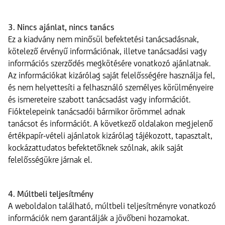
3. Nincs ajánlat, nincs tanács
Ez a kiadvány nem minősül befektetési tanácsadásnak,
kötelező érvényű információnak, illetve tanácsadási vagy
információs szerződés megkötésére vonatkozó ajánlatnak.
Az információkat kizárólag saját felelősségére használja fel,
és nem helyettesíti a felhasználó személyes körülményeire
és ismereteire szabott tanácsadást vagy információt.
Fióktelepeink tanácsadói bármikor örömmel adnak
tanácsot és információt. A következő oldalakon megjelenő
értékpapír-vételi ajánlatok kizárólag tájékozott, tapasztalt,
kockázattudatos befektetőknek szólnak, akik saját
felelősségükre járnak el.
4. Múltbeli teljesítmény
A weboldalon található, múltbeli teljesítményre vonatkozó
információk nem garantálják a jövőbeni hozamokat.