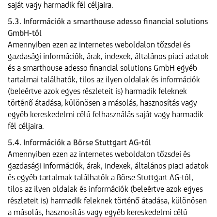
saját vagy harmadik fél céljaira.
5.3. Információk a smarthouse adesso financial solutions
GmbH-tól
Amennyiben ezen az internetes weboldalon tőzsdei és
gazdasági információk, árak, indexek, általános piaci adatok
és a smarthouse adesso financial solutions GmbH egyéb
tartalmai találhatók, tilos az ilyen oldalak és információk
(beleértve azok egyes részleteit is) harmadik feleknek
történő átadása, különösen a másolás, hasznosítás vagy
egyéb kereskedelmi célú felhasználás saját vagy harmadik
fél céljaira.
5.4. Információk a Börse Stuttgart AG-tól
Amennyiben ezen az internetes weboldalon tőzsdei és
gazdasági információk, árak, indexek, általános piaci adatok
és egyéb tartalmak találhatók a Börse Stuttgart AG-tól,
tilos az ilyen oldalak és információk (beleértve azok egyes
részleteit is) harmadik feleknek történő átadása, különösen
a másolás, hasznosítás vagy egyéb kereskedelmi célú