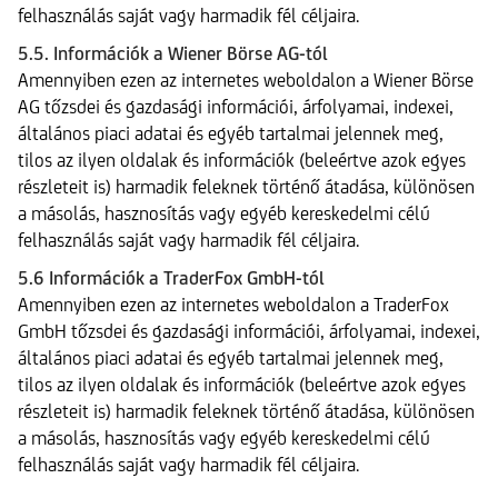
felhasználás saját vagy harmadik fél céljaira.
5.5. Információk a Wiener Börse AG-tól
Amennyiben ezen az internetes weboldalon a Wiener Börse
AG tőzsdei és gazdasági információi, árfolyamai, indexei,
általános piaci adatai és egyéb tartalmai jelennek meg,
tilos az ilyen oldalak és információk (beleértve azok egyes
részleteit is) harmadik feleknek történő átadása, különösen
a másolás, hasznosítás vagy egyéb kereskedelmi célú
felhasználás saját vagy harmadik fél céljaira.
5.6 Információk a TraderFox GmbH-tól
Amennyiben ezen az internetes weboldalon a TraderFox
GmbH tőzsdei és gazdasági információi, árfolyamai, indexei,
általános piaci adatai és egyéb tartalmai jelennek meg,
tilos az ilyen oldalak és információk (beleértve azok egyes
részleteit is) harmadik feleknek történő átadása, különösen
a másolás, hasznosítás vagy egyéb kereskedelmi célú
felhasználás saját vagy harmadik fél céljaira.