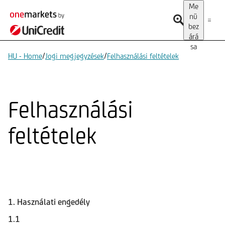
Me
nü
bez
árá
sa
/
/
HU - Home
Jogi megjegyzések
Felhasználási feltételek
Felhasználási
feltételek
1. Használati engedély
1.1