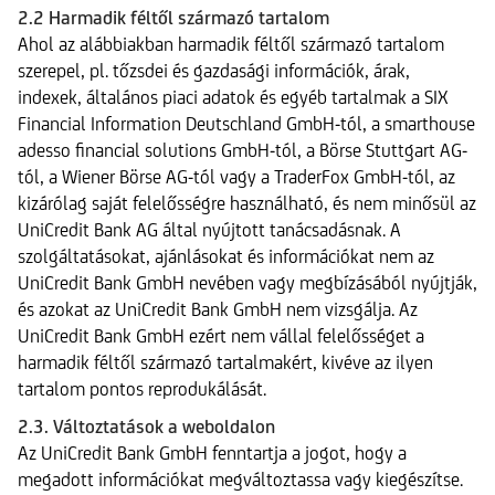
2.2 Harmadik féltől származó tartalom
Ahol az alábbiakban harmadik féltől származó tartalom
szerepel, pl. tőzsdei és gazdasági információk, árak,
indexek, általános piaci adatok és egyéb tartalmak a SIX
Financial Information Deutschland GmbH-tól, a smarthouse
adesso financial solutions GmbH-tól, a Börse Stuttgart AG-
tól, a Wiener Börse AG-tól vagy a TraderFox GmbH-tól, az
kizárólag saját felelősségre használható, és nem minősül az
UniCredit Bank AG által nyújtott tanácsadásnak. A
szolgáltatásokat, ajánlásokat és információkat nem az
UniCredit Bank GmbH nevében vagy megbízásából nyújtják,
és azokat az UniCredit Bank GmbH nem vizsgálja. Az
UniCredit Bank GmbH ezért nem vállal felelősséget a
harmadik féltől származó tartalmakért, kivéve az ilyen
tartalom pontos reprodukálását.
2.3. Változtatások a weboldalon
Az UniCredit Bank GmbH fenntartja a jogot, hogy a
megadott információkat megváltoztassa vagy kiegészítse.