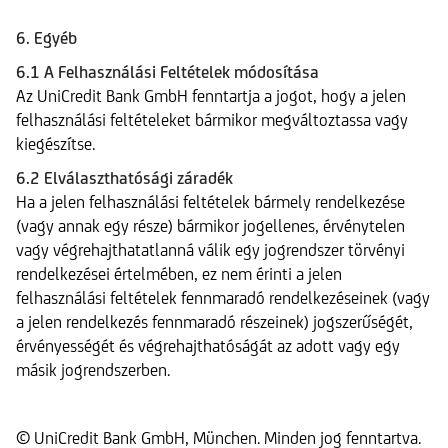
6. Egyéb
6.1 A Felhasználási Feltételek módosítása
Az UniCredit Bank GmbH fenntartja a jogot, hogy a jelen
felhasználási feltételeket bármikor megváltoztassa vagy
kiegészítse.
6.2 Elválaszthatósági záradék
Ha a jelen felhasználási feltételek bármely rendelkezése
(vagy annak egy része) bármikor jogellenes, érvénytelen
vagy végrehajthatatlanná válik egy jogrendszer törvényi
rendelkezései értelmében, ez nem érinti a jelen
felhasználási feltételek fennmaradó rendelkezéseinek (vagy
a jelen rendelkezés fennmaradó részeinek) jogszerűségét,
érvényességét és végrehajthatóságát az adott vagy egy
másik jogrendszerben.
© UniCredit Bank GmbH, München. Minden jog fenntartva.