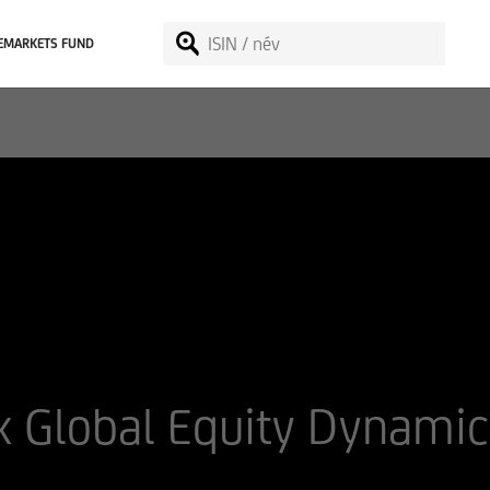
EMARKETS FUND
 Global Equity Dynamic