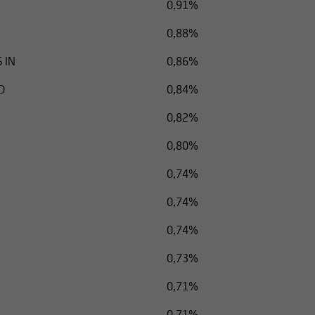
0,91%
0,88%
 IN
0,86%
D
0,84%
0,82%
0,80%
0,74%
0,74%
0,74%
0,73%
0,71%
0,71%