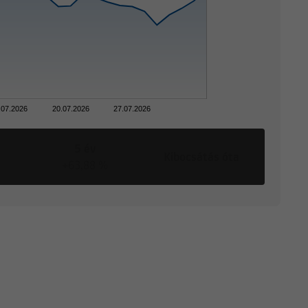
.07.2026
20.07.2026
27.07.2026
5 év
Kibocsátás óta
+63,88 %