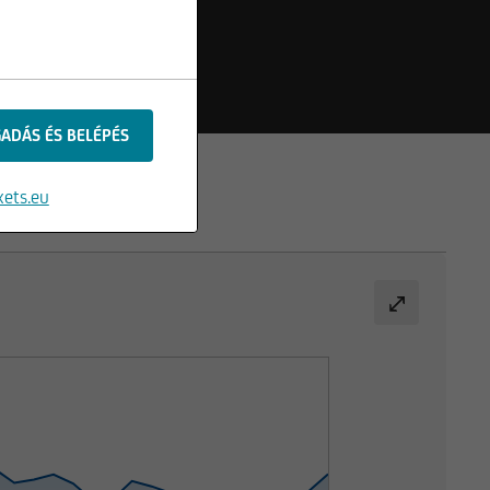
ets.eu