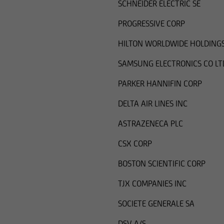
SCHNEIDER ELECTRIC SE
PROGRESSIVE CORP
HILTON WORLDWIDE HOLDINGS
SAMSUNG ELECTRONICS CO LT
PARKER HANNIFIN CORP
DELTA AIR LINES INC
ASTRAZENECA PLC
CSX CORP
BOSTON SCIENTIFIC CORP
TJX COMPANIES INC
SOCIETE GENERALE SA
DSV A/S