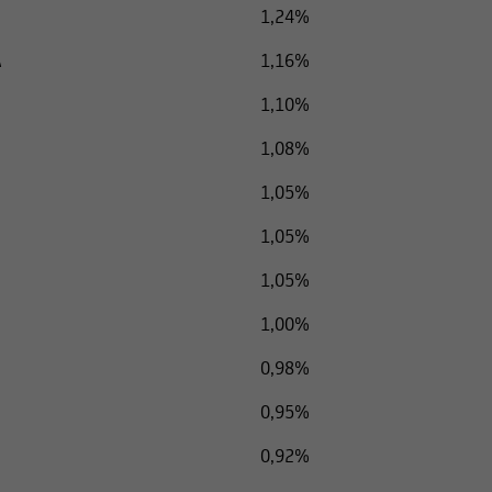
1,24%
A
1,16%
1,10%
1,08%
1,05%
1,05%
1,05%
1,00%
0,98%
0,95%
0,92%