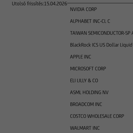
Utolsó frissítés:
15.04.2026
NVIDIA CORP
ALPHABET INC-CL C
TAIWAN SEMICONDUCTOR-SP 
BlackRock ICS US Dollar Liqui
APPLE INC
MICROSOFT CORP
ELI LILLY & CO
ASML HOLDING NV
BROADCOM INC
COSTCO WHOLESALE CORP
WALMART INC