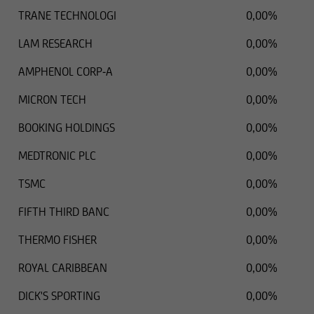
TRANE TECHNOLOGI
0,00%
LAM RESEARCH
0,00%
AMPHENOL CORP-A
0,00%
MICRON TECH
0,00%
BOOKING HOLDINGS
0,00%
MEDTRONIC PLC
0,00%
TSMC
0,00%
FIFTH THIRD BANC
0,00%
THERMO FISHER
0,00%
ROYAL CARIBBEAN
0,00%
DICK'S SPORTING
0,00%