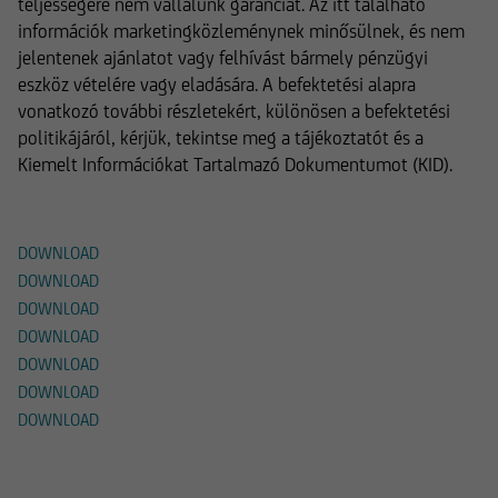
teljességére nem vállalunk garanciát. Az itt található
információk marketingközleménynek minősülnek, és nem
jelentenek ajánlatot vagy felhívást bármely pénzügyi
eszköz vételére vagy eladására. A befektetési alapra
vonatkozó további részletekért, különösen a befektetési
politikájáról, kérjük, tekintse meg a tájékoztatót és a
Kiemelt Információkat Tartalmazó Dokumentumot (KID).
Letöltések
DOWNLOAD
DOWNLOAD
DOWNLOAD
DOWNLOAD
DOWNLOAD
DOWNLOAD
DOWNLOAD
Alternatív termékek