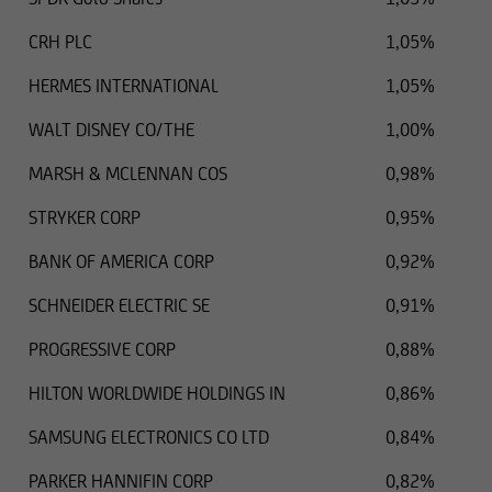
CRH PLC
1,05%
HERMES INTERNATIONAL
1,05%
WALT DISNEY CO/THE
1,00%
MARSH & MCLENNAN COS
0,98%
STRYKER CORP
0,95%
BANK OF AMERICA CORP
0,92%
SCHNEIDER ELECTRIC SE
0,91%
PROGRESSIVE CORP
0,88%
HILTON WORLDWIDE HOLDINGS IN
0,86%
SAMSUNG ELECTRONICS CO LTD
0,84%
PARKER HANNIFIN CORP
0,82%