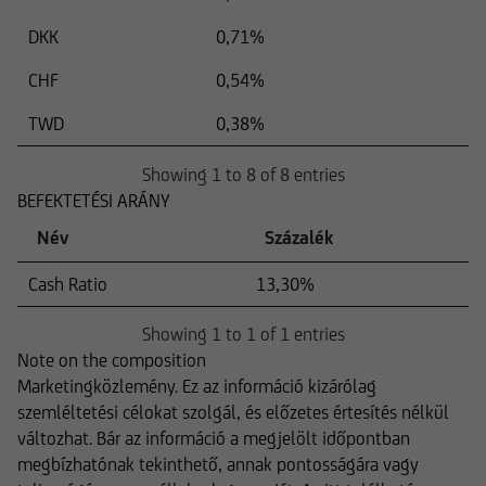
DKK
0,71%
CHF
0,54%
TWD
0,38%
Showing 1 to 8 of 8 entries
BEFEKTETÉSI ARÁNY
Név
Százalék
Cash Ratio
13,30%
Showing 1 to 1 of 1 entries
Note on the composition
Marketingközlemény. Ez az információ kizárólag
szemléltetési célokat szolgál, és előzetes értesítés nélkül
változhat. Bár az információ a megjelölt időpontban
megbízhatónak tekinthető, annak pontosságára vagy