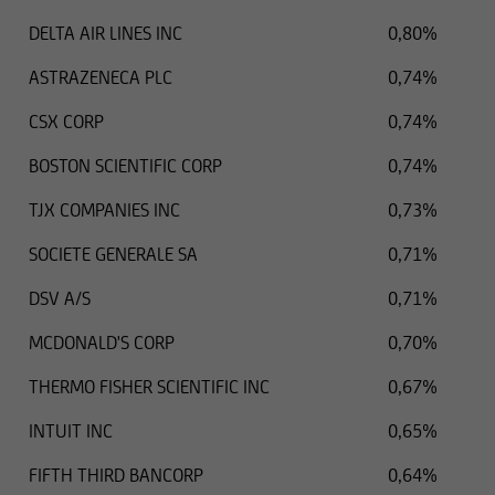
DELTA AIR LINES INC
0,80%
ASTRAZENECA PLC
0,74%
CSX CORP
0,74%
BOSTON SCIENTIFIC CORP
0,74%
TJX COMPANIES INC
0,73%
SOCIETE GENERALE SA
0,71%
DSV A/S
0,71%
MCDONALD'S CORP
0,70%
THERMO FISHER SCIENTIFIC INC
0,67%
INTUIT INC
0,65%
FIFTH THIRD BANCORP
0,64%