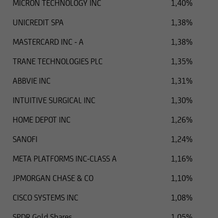
MICRON TECHNOLOGY INC
1,40%
UNICREDIT SPA
1,38%
MASTERCARD INC - A
1,38%
TRANE TECHNOLOGIES PLC
1,35%
ABBVIE INC
1,31%
INTUITIVE SURGICAL INC
1,30%
HOME DEPOT INC
1,26%
SANOFI
1,24%
META PLATFORMS INC-CLASS A
1,16%
JPMORGAN CHASE & CO
1,10%
CISCO SYSTEMS INC
1,08%
SPDR Gold Shares
1,05%