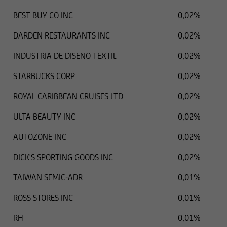
BEST BUY CO INC
0,02%
DARDEN RESTAURANTS INC
0,02%
INDUSTRIA DE DISENO TEXTIL
0,02%
STARBUCKS CORP
0,02%
ROYAL CARIBBEAN CRUISES LTD
0,02%
ULTA BEAUTY INC
0,02%
AUTOZONE INC
0,02%
DICK'S SPORTING GOODS INC
0,02%
TAIWAN SEMIC-ADR
0,01%
ROSS STORES INC
0,01%
RH
0,01%