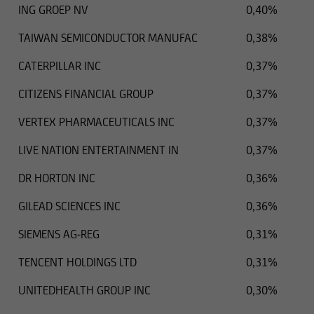
ING GROEP NV
0,40%
TAIWAN SEMICONDUCTOR MANUFAC
0,38%
CATERPILLAR INC
0,37%
CITIZENS FINANCIAL GROUP
0,37%
VERTEX PHARMACEUTICALS INC
0,37%
LIVE NATION ENTERTAINMENT IN
0,37%
DR HORTON INC
0,36%
GILEAD SCIENCES INC
0,36%
SIEMENS AG-REG
0,31%
TENCENT HOLDINGS LTD
0,31%
UNITEDHEALTH GROUP INC
0,30%