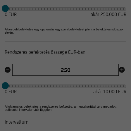
0 EUR
akár 250.000 EUR
A kezdeti befektetés egy opcionális egyszeri befektetést jelent a befektetési időszak
elején.
Rendszeres befektetés összege EUR-ban
0 EUR
akár
10.000 EUR
A folyamatos befektetés a rendszeres befizetés, a megtakarítási terv megadott
befizetési intervallumától függően.
Intervallum