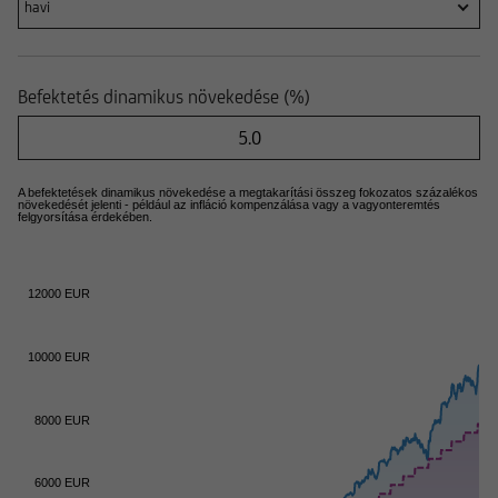
havi
Befektetés dinamikus növekedése (%)
A befektetések dinamikus növekedése a megtakarítási összeg fokozatos százalékos
növekedését jelenti - például az infláció kompenzálása vagy a vagyonteremtés
felgyorsítása érdekében.
12000 EUR
10000 EUR
8000 EUR
6000 EUR