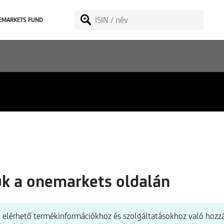
EMARKETS FUND
ük a onemarkets oldalán
elérhető termékinformációkhoz és szolgáltatásokhoz való hozzá