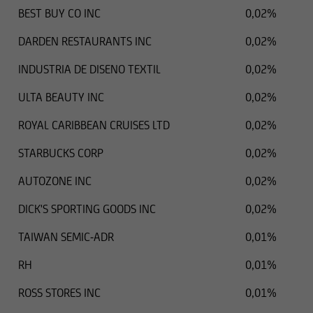
BEST BUY CO INC
0,02%
DARDEN RESTAURANTS INC
0,02%
INDUSTRIA DE DISENO TEXTIL
0,02%
ULTA BEAUTY INC
0,02%
ROYAL CARIBBEAN CRUISES LTD
0,02%
STARBUCKS CORP
0,02%
AUTOZONE INC
0,02%
DICK'S SPORTING GOODS INC
0,02%
TAIWAN SEMIC-ADR
0,01%
RH
0,01%
ROSS STORES INC
0,01%