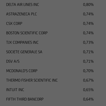
DELTA AIR LINES INC
0,80%
ASTRAZENECA PLC
0,74%
CSX CORP
0,74%
BOSTON SCIENTIFIC CORP
0,74%
TJX COMPANIES INC
0,73%
SOCIETE GENERALE SA
0,71%
DSV A/S
0,71%
MCDONALD'S CORP
0,70%
THERMO FISHER SCIENTIFIC INC
0,67%
INTUIT INC
0,65%
FIFTH THIRD BANCORP
0,64%