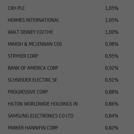
CRH PLC
1,05%
HERMES INTERNATIONAL
1,05%
WALT DISNEY CO/THE
1,00%
MARSH & MCLENNAN COS
0,98%
STRYKER CORP
0,95%
BANK OF AMERICA CORP
0,92%
SCHNEIDER ELECTRIC SE
0,91%
PROGRESSIVE CORP
0,88%
HILTON WORLDWIDE HOLDINGS IN
0,86%
SAMSUNG ELECTRONICS CO LTD
0,84%
PARKER HANNIFIN CORP
0,82%