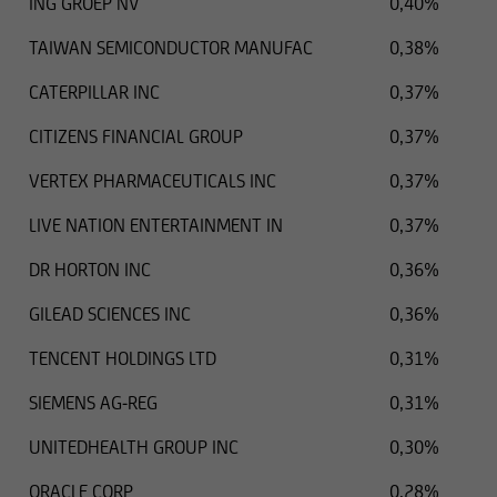
ING GROEP NV
0,40%
TAIWAN SEMICONDUCTOR MANUFAC
0,38%
CATERPILLAR INC
0,37%
CITIZENS FINANCIAL GROUP
0,37%
VERTEX PHARMACEUTICALS INC
0,37%
LIVE NATION ENTERTAINMENT IN
0,37%
DR HORTON INC
0,36%
GILEAD SCIENCES INC
0,36%
TENCENT HOLDINGS LTD
0,31%
SIEMENS AG-REG
0,31%
UNITEDHEALTH GROUP INC
0,30%
ORACLE CORP
0,28%