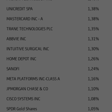
UNICREDIT SPA
1,38%
MASTERCARD INC - A
1,38%
TRANE TECHNOLOGIES PLC
1,35%
ABBVIE INC
1,31%
INTUITIVE SURGICAL INC
1,30%
HOME DEPOT INC
1,26%
SANOFI
1,24%
META PLATFORMS INC-CLASS A
1,16%
JPMORGAN CHASE & CO
1,10%
CISCO SYSTEMS INC
1,08%
SPDR Gold Shares
1,05%