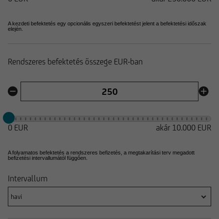
A kezdeti befektetés egy opcionális egyszeri befektetést jelent a befektetési időszak
elején.
Rendszeres befektetés összege EUR-ban
0 EUR
akár
10.000 EUR
A folyamatos befektetés a rendszeres befizetés, a megtakarítási terv megadott
befizetési intervallumától függően.
Intervallum
havi