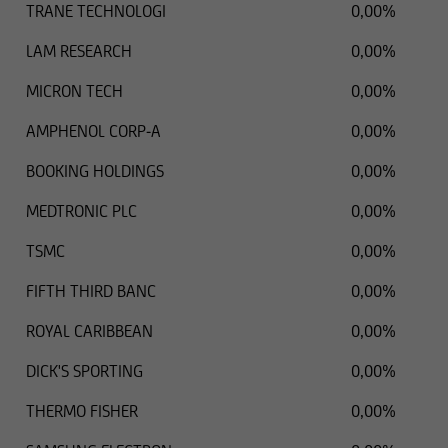
TRANE TECHNOLOGI
0,00%
LAM RESEARCH
0,00%
MICRON TECH
0,00%
AMPHENOL CORP-A
0,00%
BOOKING HOLDINGS
0,00%
MEDTRONIC PLC
0,00%
TSMC
0,00%
FIFTH THIRD BANC
0,00%
ROYAL CARIBBEAN
0,00%
DICK'S SPORTING
0,00%
THERMO FISHER
0,00%