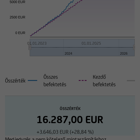
5000 EUR
2500 EUR
0 EUR
01.01.2023
01.01.2025
2024
2026
Összes
Kezdő
Összérték
befektetés
befektetés
ÖSSZÉRTÉK
16.287,00 EUR
+3.646,03 EUR (+28,84 %)
Megjegyzés a nem kötelező mintaszámításhoz