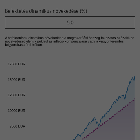
Befektetés dinamikus növekedése (%)
A befektetések dinamikus növekedése a megtakarítási összeg fokozatos százalékos
növekedését jelenti - például az infláció kompenzálása vagy a vagyonteremtés
felgyorsítása érdekében.
17500 EUR
15000 EUR
12500 EUR
10000 EUR
7500 EUR