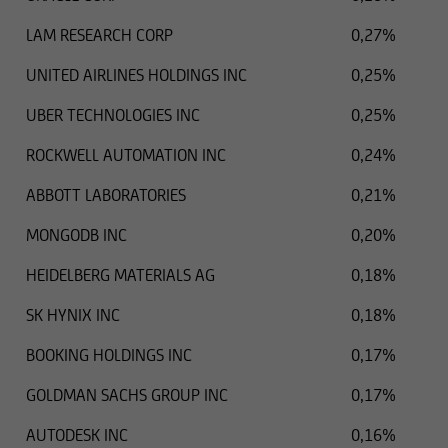
LAM RESEARCH CORP
0,27%
UNITED AIRLINES HOLDINGS INC
0,25%
UBER TECHNOLOGIES INC
0,25%
ROCKWELL AUTOMATION INC
0,24%
ABBOTT LABORATORIES
0,21%
MONGODB INC
0,20%
HEIDELBERG MATERIALS AG
0,18%
SK HYNIX INC
0,18%
BOOKING HOLDINGS INC
0,17%
GOLDMAN SACHS GROUP INC
0,17%
AUTODESK INC
0,16%